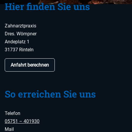
Hier finden Sie uns
Zahnarztpraxis
Dres. Wömpner
Andeplatz 1
31737 Rinteln
Anfahrt berechnen
So erreichen Sie uns
Telefon
05751 – 401930
Mail