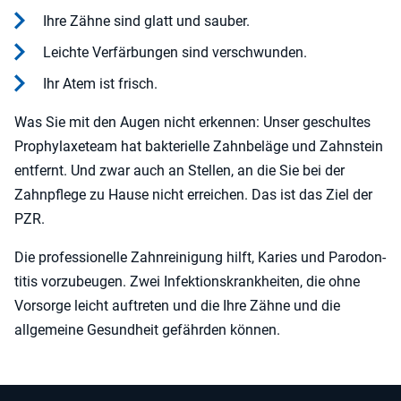
Ihre Zähne sind glatt und sauber.
Leichte Verfärbungen sind verschwunden.
Ihr Atem ist frisch.
Was Sie mit den Augen nicht erkennen: Unser geschultes
Prophylaxeteam hat bakterielle Zahnbeläge und Zahnstein
entfernt. Und zwar auch an Stellen, an die Sie bei der
Zahnpflege zu Hause nicht erreichen. Das ist das Ziel der
PZR.
Die professionelle Zahnreinigung hilft, Kari­es und Par­odon­
ti­tis vor­zu­beu­gen. Zwei Infek­ti­ons­krank­hei­ten, die ohne
Vor­sor­ge leicht auftreten und die Ihre Zähne und die
allgemeine Gesundheit gefährden können.