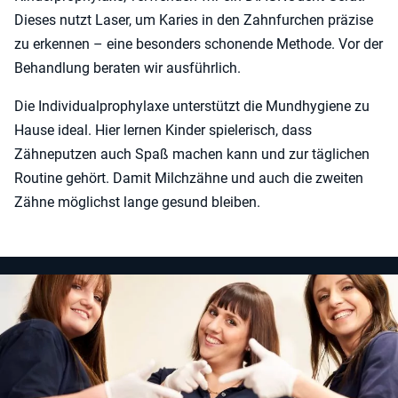
Dieses nutzt Laser, um Karies in den Zahnfurchen präzise
zu erkennen – eine besonders schonende Methode. Vor der
Behandlung beraten wir ausführlich.
Die Indi­vi­du­al­pro­phy­la­xe unterstützt die Mundhygiene zu
Hause ideal. Hier lernen Kin­der spielerisch, dass
Zähneputzen auch Spaß machen kann und zur täg­li­chen
Rou­ti­ne gehört. Damit Milchzähne und auch die zweiten
Zähne möglichst lange gesund bleiben.