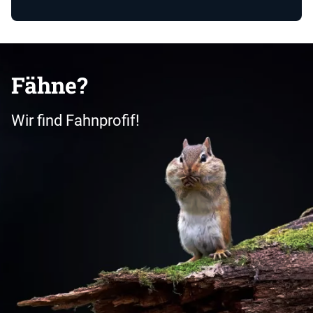
Fähne?
Wir find Fahnprofif!