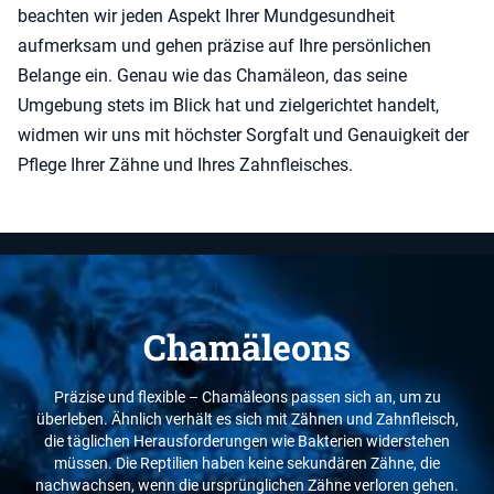
beachten wir jeden Aspekt Ihrer Mundgesundheit
aufmerksam und gehen präzise auf Ihre persönlichen
Belange ein. Genau wie das Chamäleon, das seine
Umgebung stets im Blick hat und zielgerichtet handelt,
widmen wir uns mit höchster Sorgfalt und Genauigkeit der
Pflege Ihrer Zähne und Ihres Zahnfleisches.
Chamäleons
Präzise und flexible – Chamäleons passen sich an, um zu
überleben. Ähnlich verhält es sich mit Zähnen und Zahnfleisch,
die täglichen Herausforderungen wie Bakterien widerstehen
müssen. Die Reptilien haben keine sekundären Zähne, die
nachwachsen, wenn die ursprünglichen Zähne verloren gehen.