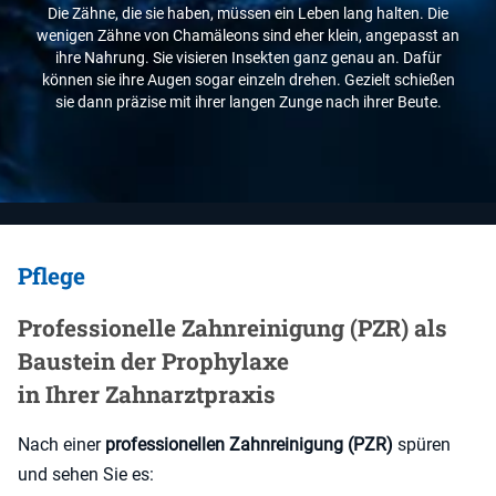
Die Zähne, die sie haben, müssen ein Leben lang halten. Die
wenigen Zähne von Chamäleons sind eher klein, angepasst an
ihre Nahrung. Sie visieren Insekten ganz genau an. Dafür
können sie ihre Augen sogar einzeln drehen. Gezielt schießen
sie dann präzise mit ihrer langen Zunge nach ihrer Beute.
Pflege
Pro­fes­sio­nel­le Zahn­rei­ni­gung (PZR) als
Baustein der Prophylaxe
in Ihrer Zahnarztpraxis
Nach einer
professionellen Zahnreinigung (PZR)
spüren
und sehen Sie es: