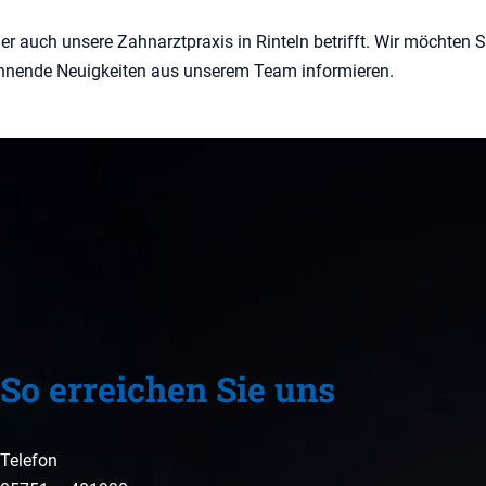
 auch unsere Zahnarztpraxis in Rinteln betrifft. Wir möchten Si
nnende Neuigkeiten aus unserem Team informieren.
So erreichen Sie uns
Telefon