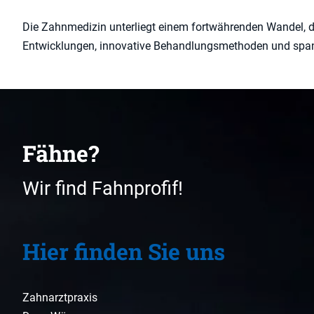
Die Zahnmedizin unterliegt einem fortwährenden Wandel, der
Entwicklungen, innovative Behandlungsmethoden und spa
Fähne?
Wir find Fahnprofif!
Hier finden Sie uns
Zahnarztpraxis