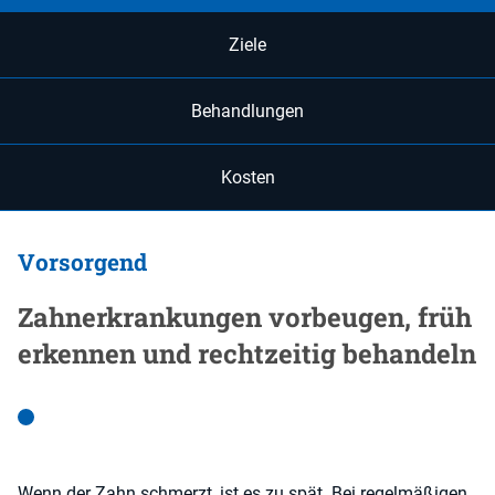
Ziele
Behandlungen
Kosten
Vorsorgend
Zahnerkrankungen vorbeugen, früh
erkennen und rechtzeitig behandeln
Wenn der Zahn schmerzt, ist es zu spät. Bei regelmäßigen