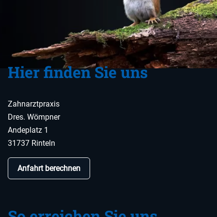
Hier finden Sie uns
Zahnarztpraxis
Dres. Wömpner
Andeplatz 1
31737 Rinteln
Anfahrt berechnen
So erreichen Sie uns